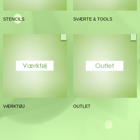
STENCILS
SVÆRTE & TOOLS
VÆRKTØJ
OUTLET