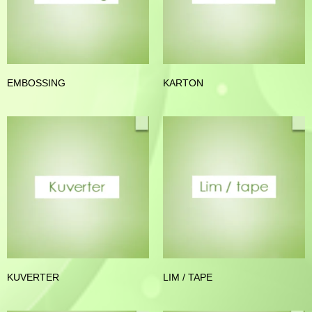
EMBOSSING
KARTON
KUVERTER
LIM / TAPE