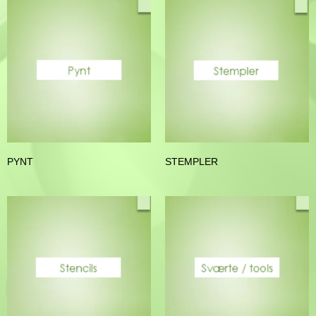
PYNT
STEMPLER