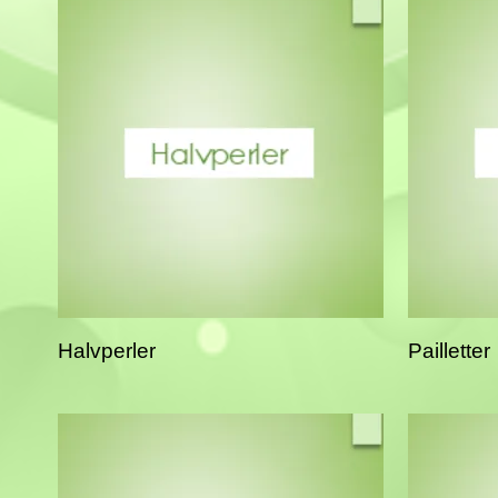
Halvperler
Pailletter