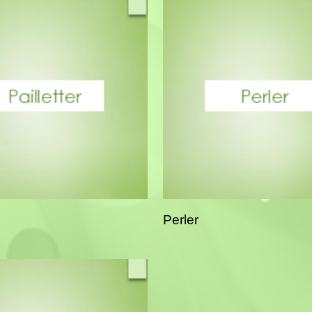
Perler