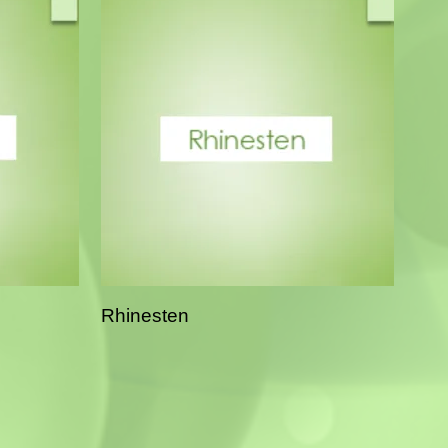
Rhinesten