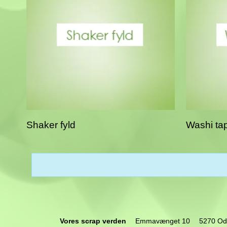
Shaker fyld
Washi ta
Vores scrap verden
Emmavænget 10
5270 Od