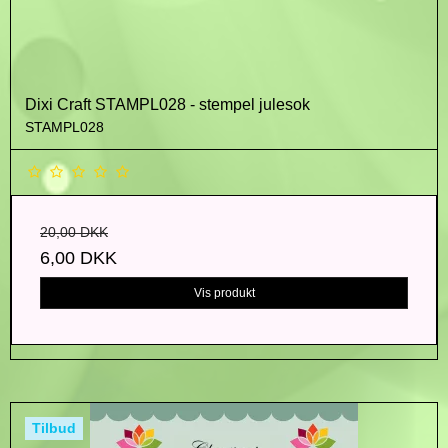
Dixi Craft STAMPL028 - stempel julesok
STAMPL028
20,00 DKK
6,00 DKK
Vis produkt
Tilbud