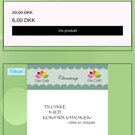
20,00 DKK
6,00 DKK
Vis produkt
Tilbud