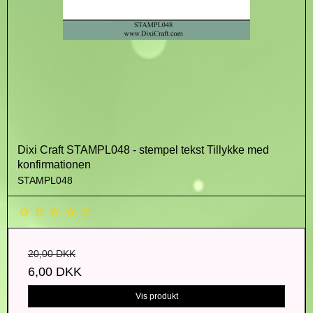
Dixi Craft STAMPL048 - stempel tekst Tillykke med
konfirmationen
STAMPL048
20,00 DKK
6,00 DKK
Vis produkt