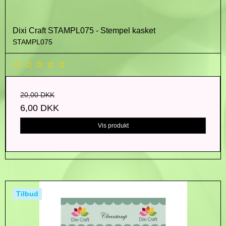
Dixi Craft STAMPL075 - Stempel kasket
STAMPL075
20,00 DKK
6,00 DKK
Vis produkt
Tilbud