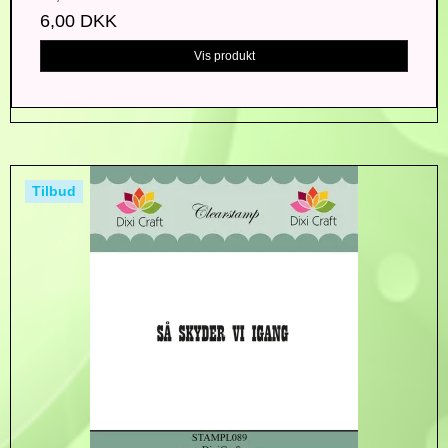
6,00 DKK
Vis produkt
Tilbud