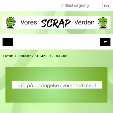
Søg
Forside
/
Produkter
/
STEMPLER
/
Dixi Craft