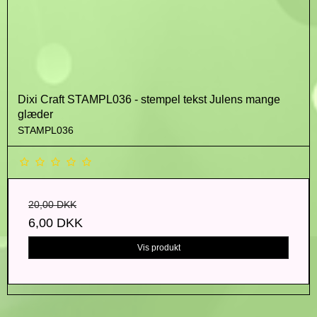
Dixi Craft STAMPL036 - stempel tekst Julens mange
glæder
STAMPL036
20,00 DKK
6,00 DKK
Vis produkt