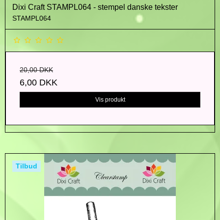
Dixi Craft STAMPL064 - stempel danske tekster
STAMPL064
20,00 DKK
6,00 DKK
Vis produkt
Tilbud