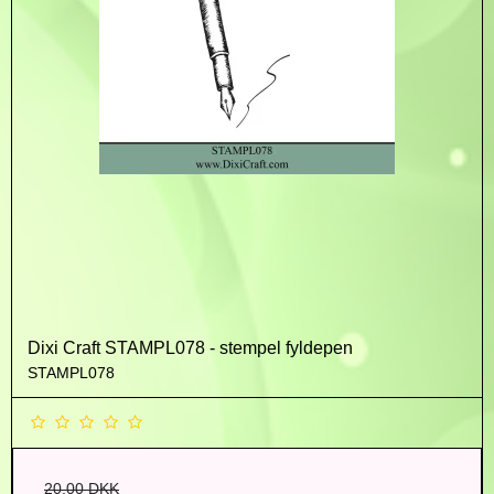
Dixi Craft STAMPL078 - stempel fyldepen
STAMPL078
20,00 DKK