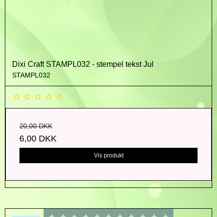
Dixi Craft STAMPL032 - stempel tekst Jul
STAMPL032
20,00 DKK
6,00 DKK
Vis produkt