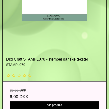
Dixi Craft STAMPL070 - stempel danske tekster
STAMPL070
20,00 DKK
6,00 DKK
Vis produkt