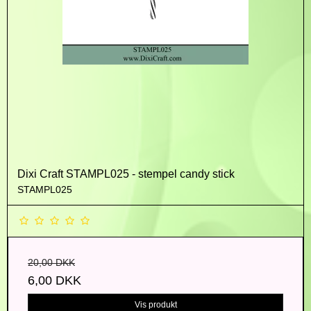
Dixi Craft STAMPL025 - stempel candy stick
STAMPL025
20,00 DKK
6,00 DKK
Vis produkt