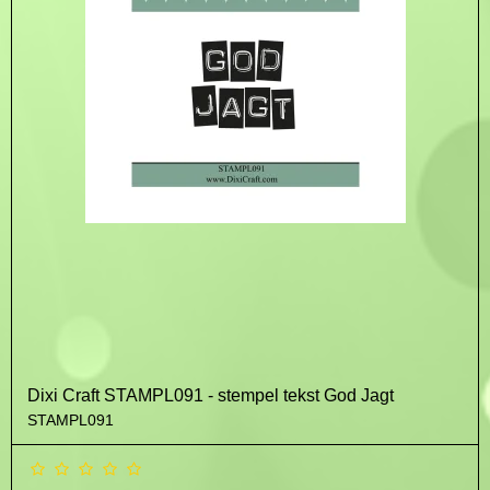
Dixi Craft STAMPL091 - stempel tekst God Jagt
STAMPL091