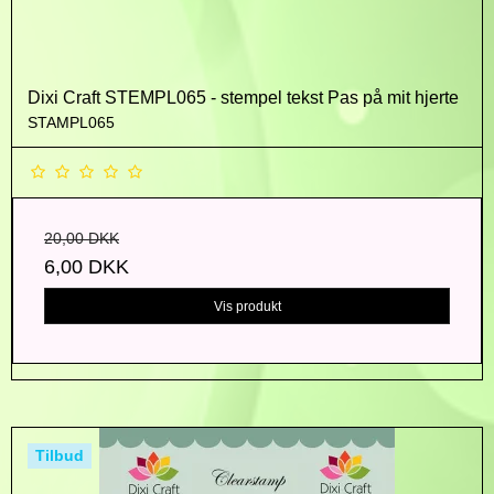
Dixi Craft STEMPL065 - stempel tekst Pas på mit hjerte
STAMPL065
20,00 DKK
6,00 DKK
Vis produkt
Tilbud