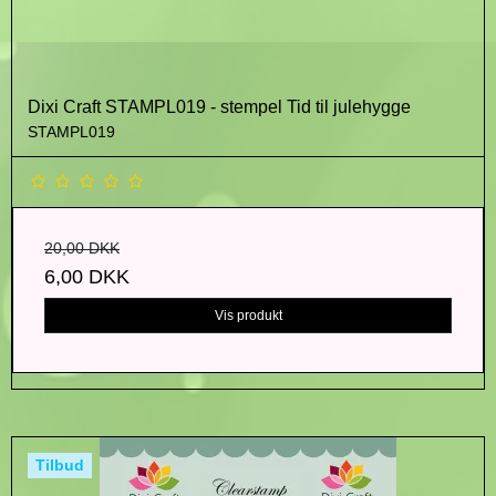
Dixi Craft STAMPL019 - stempel Tid til julehygge
STAMPL019
20,00 DKK
6,00 DKK
Vis produkt
Tilbud