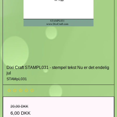
Dixi Craft STAMPL031 - stempel tekst Nu er det endelig
jul
STAMpL031
20,00 DKK
6,00 DKK