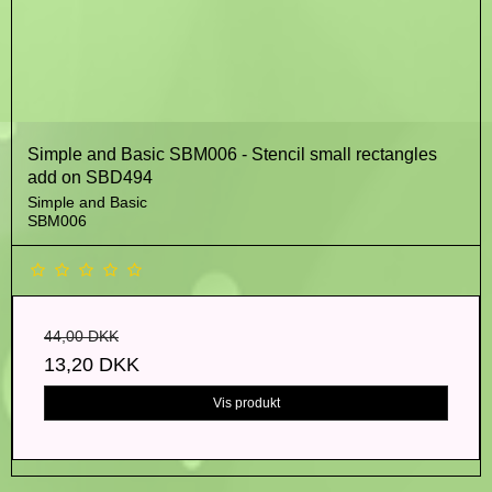
Simple and Basic SBM006 - Stencil small rectangles
add on SBD494
Simple and Basic
SBM006
44,00 DKK
13,20 DKK
Vis produkt