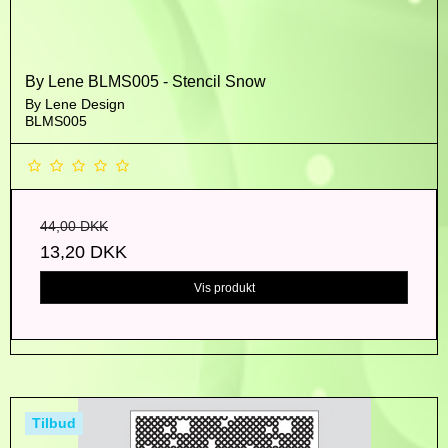
By Lene BLMS005 - Stencil Snow
By Lene Design
BLMS005
44,00 DKK
13,20 DKK
Vis produkt
Tilbud