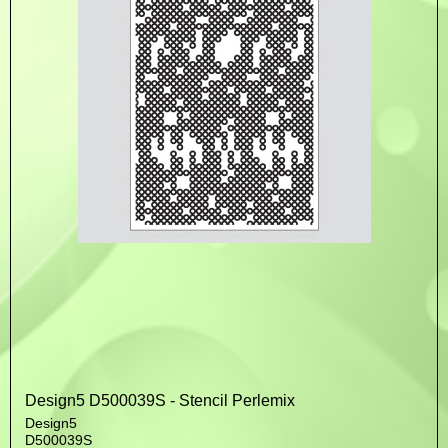
Design5 D500039S - Stencil Perlemix
Design5
D500039S