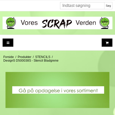
Søg
Forside
/
Produkter
/
STENCILS
/
Design5 D500038S - Stencil Bladgrene